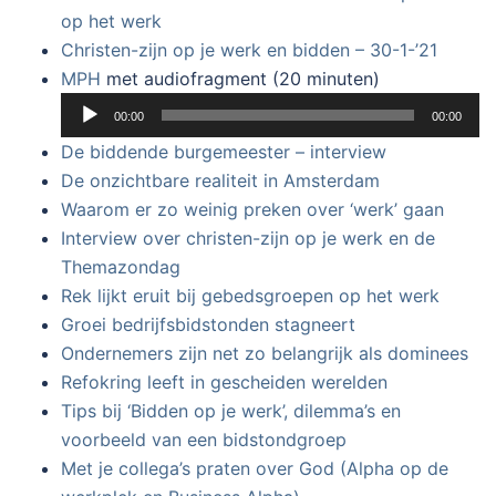
op het werk
Christen-zijn op je werk en bidden – 30-1-’21
Audiospeler
MPH
met audiofragment (20 minuten)
00:00
00:00
De biddende burgemeester – interview
De onzichtbare realiteit in Amsterdam
Waarom er zo weinig preken over ‘werk’ gaan
Interview over christen-zijn op je werk en de
Themazondag
Rek lijkt eruit bij gebedsgroepen op het werk
Groei bedrijfsbidstonden stagneert
Ondernemers zijn net zo belangrijk als dominees
Refokring leeft in gescheiden werelden
Tips bij ‘Bidden op je werk’, dilemma’s en
voorbeeld van een bidstondgroep
Met je collega’s praten over God (Alpha op de