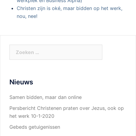
werkplek en Business Alpha)
Christen zijn is oké, maar bidden op het werk,
nou, nee!
Zoeken
naar:
Nieuws
Samen bidden, maar dan online
Persbericht Christenen praten over Jezus, ook op
het werk 10-1-2020
Gebeds getuigenissen