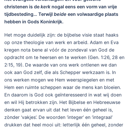
christenen is de
kerk
nogal eens een vorm van vrije
tijdbesteding… Terwijl
beide
een volwaardige plaats
hebben in Gods Koninkrijk.
Het moge duidelijk zijn: de bijbelse visie staat haaks
op onze theologie van werk en arbeid. Adam en Eva
kregen nota bene al vóór de zondeval van God de
opdracht om te heersen en te werken (Gen. 1:26, 28 en
2:15, 19). De waarde van ons werk ontlenen we dan
ook aan God zelf, die als Schepper werkzaam is. In
ons werken mogen we Hem weerspiegelen en met
Hem een ruimte scheppen waar de mens kan bloeien.
En daarom is God ook geïnteresseerd in wat wij doen
en wil Hij betrokken zijn. Het Bijbelse en Hebreeuwse
denken gaat ervan uit dat het leven één geheel is,
zònder ‘vakjes’. De woorden ‘integer’ en ‘integraal’
drukken dat heel mooi uit: letterlijk één geheel, zonder