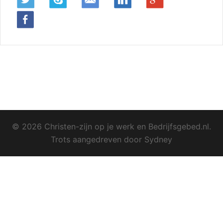
© 2026 Christen-zijn op je werk en Bedrijfsgebed.nl.
Trots aangedreven door
Sydney