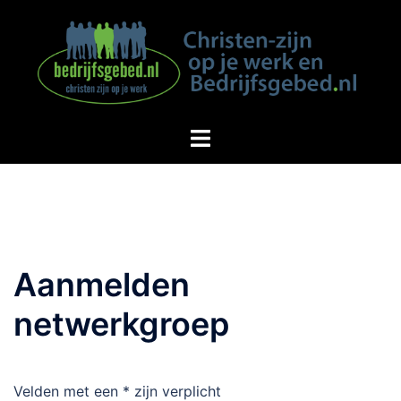
Spring
naar
inhoud
Aanmelden
netwerkgroep
Velden met een * zijn verplicht