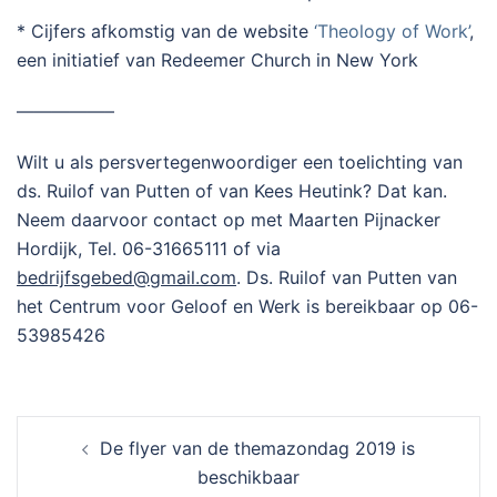
* Cijfers afkomstig van de website
‘Theology of Work’
,
een initiatief van Redeemer Church in New York
—————–
Wilt u als persvertegenwoordiger een toelichting van
ds. Ruilof van Putten of van Kees Heutink? Dat kan.
Neem daarvoor contact op met Maarten Pijnacker
Hordijk, Tel. 06-31665111 of via
bedrijfsgebed@gmail.com
. Ds. Ruilof van Putten van
het Centrum voor Geloof en Werk is bereikbaar op 06-
53985426
Berichtnavigatie
De flyer van de themazondag 2019 is
beschikbaar