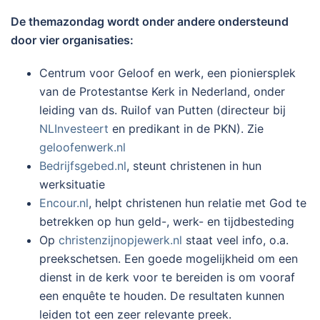
De themazondag wordt onder andere ondersteund
door vier organisaties:
Centrum voor Geloof en werk, een pioniersplek
van de Protestantse Kerk in Nederland, onder
leiding van ds. Ruilof van Putten (directeur bij
NLInvesteert
en predikant in de PKN). Zie
geloofenwerk.nl
Bedrijfsgebed.nl
, steunt christenen in hun
werksituatie
Encour.nl
, helpt christenen hun relatie met God te
betrekken op hun geld-, werk- en tijdbesteding
Op
christenzijnopjewerk.nl
staat veel info, o.a.
preekschetsen. Een goede mogelijkheid om een
dienst in de kerk voor te bereiden is om vooraf
een enquête te houden. De resultaten kunnen
leiden tot een zeer relevante preek.