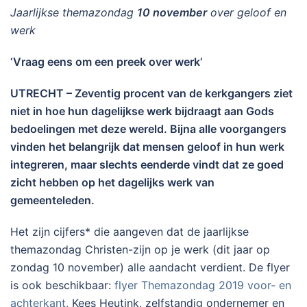
Jaarlijkse themazondag
10 november
over geloof en
werk
‘Vraag eens om een preek over werk’
UTRECHT – Zeventig procent van de kerkgangers ziet
niet in hoe hun dagelijkse werk bijdraagt aan Gods
bedoelingen met deze wereld. Bijna alle voorgangers
vinden het belangrijk dat mensen geloof in hun werk
integreren, maar slechts eenderde vindt dat ze goed
zicht hebben op het dagelijks werk van
gemeenteleden.
Het zijn cijfers* die aangeven dat de jaarlijkse
themazondag Christen-zijn op je werk (dit jaar op
zondag 10 november) alle aandacht verdient. De flyer
is ook beschikbaar:
flyer Themazondag 2019 voor- en
achterkant.
Kees Heutink, zelfstandig ondernemer en