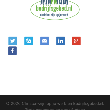
© 2026 Christen-zijn op je werk en Bedrijfsgebed.nl.
Trots aangedreven door
Sydney