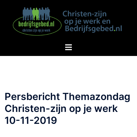
Spring
naar
inhoud
Persbericht Themazondag
Christen-zijn op je werk
10-11-2019