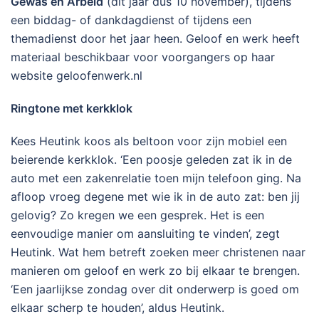
Gewas en Arbeid
(dit jaar dus 10 november), tijdens
een biddag- of dankdagdienst of tijdens een
themadienst door het jaar heen. Geloof en werk heeft
materiaal beschikbaar voor voorgangers op haar
website geloofenwerk.nl
Ringtone met kerkklok
Kees Heutink koos als beltoon voor zijn mobiel een
beierende kerkklok. ‘Een poosje geleden zat ik in de
auto met een zakenrelatie toen mijn telefoon ging. Na
afloop vroeg degene met wie ik in de auto zat: ben jij
gelovig? Zo kregen we een gesprek. Het is een
eenvoudige manier om aansluiting te vinden’, zegt
Heutink. Wat hem betreft zoeken meer christenen naar
manieren om geloof en werk zo bij elkaar te brengen.
‘Een jaarlijkse zondag over dit onderwerp is goed om
elkaar scherp te houden’, aldus Heutink.